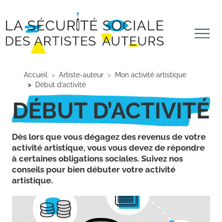
Aller au contenu principal
Panneau de gestion des cookies
Accueil
Artiste-auteur
Mon activité artistique
Début d’activité
DÉBUT D’ACTIVITÉ
Dès lors que vous dégagez des revenus de votre
activité artistique, vous vous devez de répondre
à certaines obligations sociales. Suivez nos
conseils pour bien débuter votre activité
artistique.