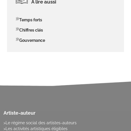
A lire aussi
Temps forts
Chiffres clés
Gouvernance
Artiste-auteur
Le régime social des artistes-auteurs
Les activités artistiques éligibles