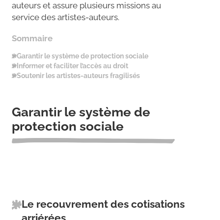
auteurs et assure plusieurs missions au
service des artistes-auteurs.
Sommaire
Garantir le système de protection sociale
Informer et faciliter l’accès au droit
Soutenir les artistes-auteurs fragilisés
Garantir le système de
protection sociale
Le recouvrement des cotisations
arriérées