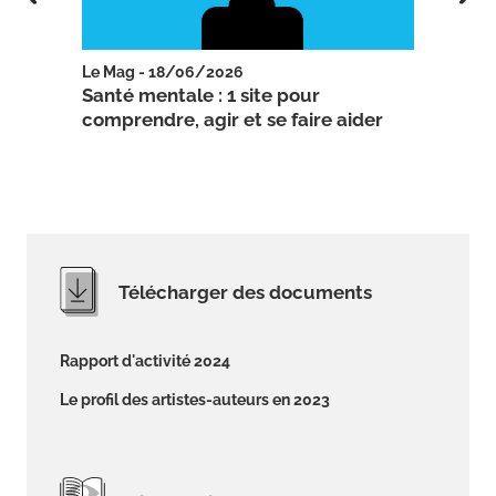
Le Mag - 18/06/2026
Le Ma
urité
Santé mentale : 1 site pour
Mater
comprendre, agir et se faire aider
cons
Télécharger des documents
Rapport d'activité 2024
Le profil des artistes-auteurs en 2023