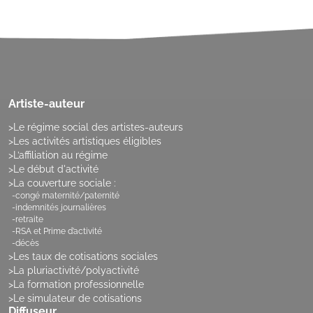
Artiste-auteur
Le régime social des artistes-auteurs
Les activités artistiques éligibles
L’affiliation au régime
Le début d'activité
La couverture sociale :
congé maternité/paternité
indemnités journalières
retraite
RSA et Prime d’activité
décès
Les taux de cotisations sociales
La pluriactivité/polyactivité
La formation professionnelle
Le simulateur de cotisations
Diffuseur