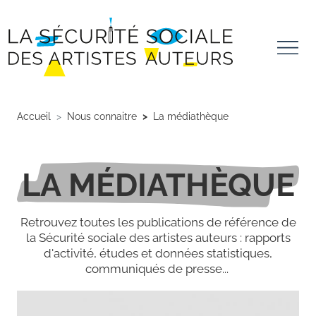
Aller au contenu principal
Panneau de gestion des cookies
Accueil
Nous connaitre
La médiathèque
LA MÉDIATHÈQUE
Retrouvez toutes les publications de référence de
la Sécurité sociale des artistes auteurs : rapports
d'activité, études et données statistiques,
communiqués de presse...