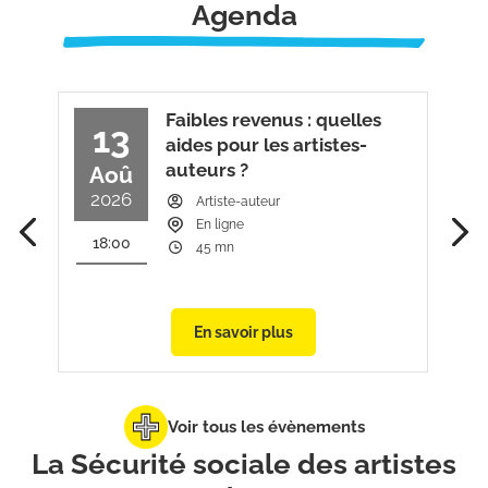
Agenda
Faibles revenus : quelles
13
aides pour les artistes-
auteurs ?
Aoû
2026
Artiste-auteur
En ligne
18:00
45 mn
En savoir plus
Voir tous les évènements
La Sécurité sociale des artistes