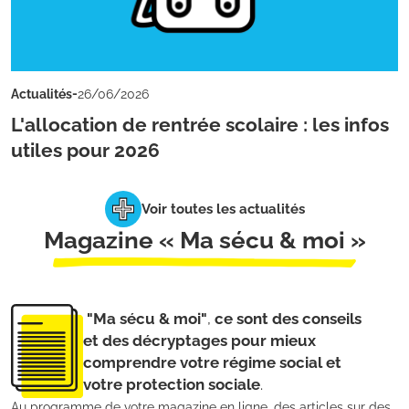
-
Actualités
26/06/2026
L'allocation de rentrée scolaire : les infos
utiles pour 2026
Voir toutes les actualités
Magazine « Ma sécu & moi »
"Ma sécu & moi"
,
ce sont des conseils
et des décryptages pour mieux
comprendre votre régime social et
votre protection sociale
.
Au programme de votre magazine en ligne, des articles sur des