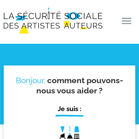
Aller au contenu principal
Panneau de gestion des cookies
Bonjour,
comment pouvons-
nous vous aider ?
Je suis :