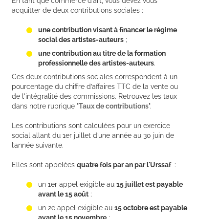
En tant que commerce d’art, vous devez vous
acquitter de deux contributions sociales :
une contribution visant à financer le régime
social des artistes-auteurs
;
une contribution au titre de la formation
professionnelle des artistes-auteurs
.
Ces deux contributions sociales correspondent à un
pourcentage du chiffre d’affaires TTC de la vente ou
de l'intégralité des commissions. Retrouvez les taux
dans notre rubrique "
Taux de contributions
".
Les contributions sont calculées pour un exercice
social allant du 1er juillet d’une année au 30 juin de
l’année suivante.
Elles sont appelées
quatre fois par an par l'Urssaf
:
un 1er appel exigible au
15 juillet est payable
avant le 15 août
;
un 2e appel exigible au
15 octobre est payable
avant le 15 novembre
;