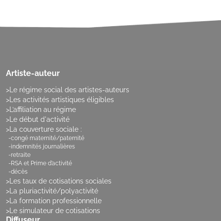
Artiste-auteur
Le régime social des artistes-auteurs
Les activités artistiques éligibles
L’affiliation au régime
Le début d'activité
La couverture sociale :
congé maternité/paternité
indemnités journalières
retraite
RSA et Prime d’activité
décès
Les taux de cotisations sociales
La pluriactivité/polyactivité
La formation professionnelle
Le simulateur de cotisations
Diffuseur