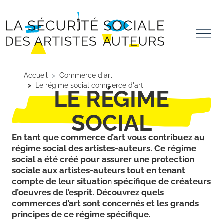
Aller au contenu principal
Panneau de gestion des cookies
Accueil
Commerce d'art
Le régime social commerce d'art
LE RÉGIME
SOCIAL
En tant que commerce d’art vous contribuez au
régime social des artistes-auteurs. Ce régime
social a été créé pour assurer une protection
sociale aux artistes-auteurs tout en tenant
compte de leur situation spécifique de créateurs
d’oeuvres de l’esprit. Découvrez quels
commerces d’art sont concernés et les grands
principes de ce régime spécifique.