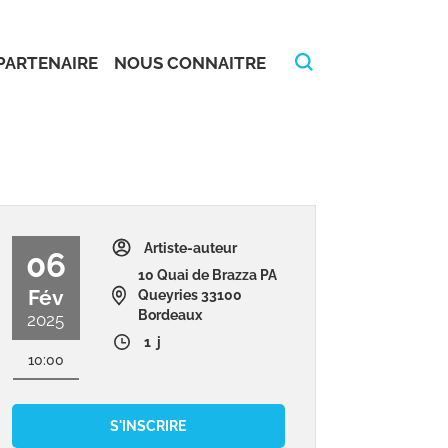
PARTENAIRE
NOUS CONNAITRE
Artiste-auteur
06
10 Quai de Brazza PA
Fév
Queyries 33100
Bordeaux
2025
1 j
10:00
S'INSCRIRE