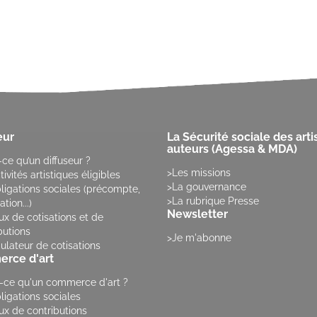
eur
La Sécurité sociale des arti
auteurs (Agessa & MDA)
-ce qu’un diffuseur ?
Les missions
tivités artistiques éligibles
La gouvernance
ligations sociales (précompte,
La rubrique Presse
tion...)
Newsletter
ux de cotisations et de
butions
Je m'abonne
ulateur de cotisations
rce d'art
-ce qu'un commerce d'art ?
ligations sociales
ux de contributions