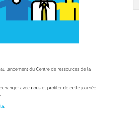
pe au lancement du Centre de ressources de la
changer avec nous et profiter de cette journée
.
la
.