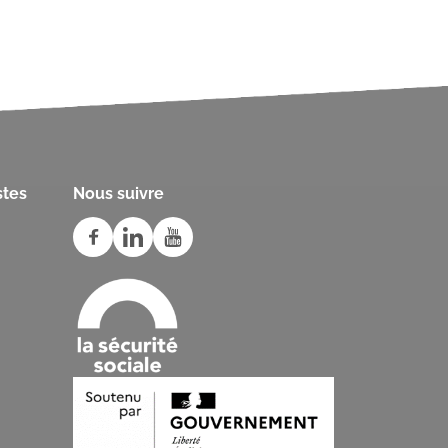
stes
Nous suivre