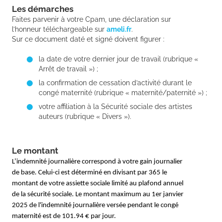
Les démarches
Faites parvenir à votre Cpam, une déclaration sur
l’honneur téléchargeable sur
ameli.fr
.
Sur ce document daté et signé doivent figurer :
la date de votre dernier jour de travail (rubrique «
Arrêt de travail ») ;
la confirmation de cessation d’activité durant le
congé maternité (rubrique « maternité/paternité ») ;
votre affiliation à la Sécurité sociale des artistes
auteurs (rubrique « Divers »).
Le montant
L’indemnité journalière correspond à votre gain journalier 
de base. Celui-ci est déterminé en divisant par 365 le 
montant de votre assiette sociale limité au 
plafond annuel 
de la sécurité sociale
. Le montant maximum au 1er janvier 
2025 de l'indemnité journalière versée pendant le congé 
maternité est de 101.94 € par jour.