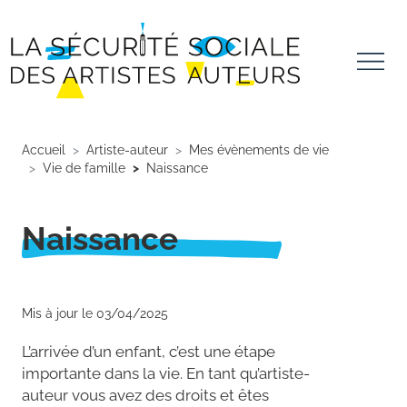
Aller au contenu principal
Panneau de gestion des cookies
Accueil
Artiste-auteur
Mes évènements de vie
Vie de famille
Naissance
Naissance
Mis à jour le 03/04/2025
L’arrivée d’un enfant, c’est une étape
importante dans la vie. En tant qu’artiste-
auteur vous avez des droits et êtes