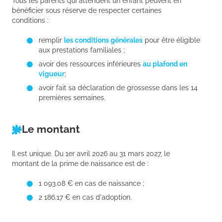
Tous les parents qui attendent un enfant peuvent en
bénéficier sous réserve de respecter certaines
conditions :
remplir
les conditions générales
pour être éligible
aux prestations familiales ;
avoir des ressources inférieures
au plafond en
vigueur
;
avoir fait sa déclaration de grossesse dans les 14
premières semaines.
Le montant
Il est unique. Du 1er avril 2026 au 31 mars 2027, le
montant de la prime de naissance est de :
1 093.08 € en cas de naissance ;
2 186.17 € en cas d'adoption.