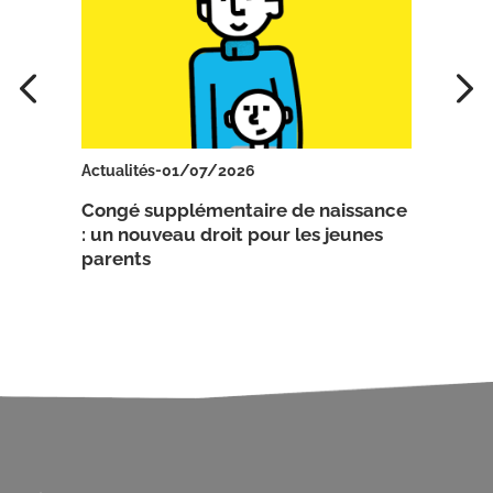
-
Actualités
01/07/2026
Actua
 les
Congé supplémentaire de naissance
Décl
: un nouveau droit pour les jeunes
2025
parents