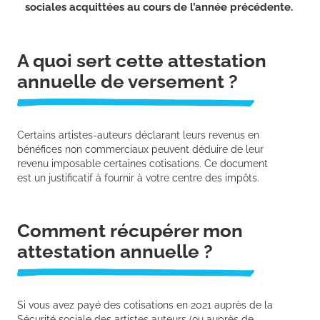
sociales acquittées au cours de l’année précédente.
A quoi sert cette attestation
annuelle de versement ?
Certains artistes-auteurs déclarant leurs revenus en
bénéfices non commerciaux peuvent déduire de leur
revenu imposable certaines cotisations. Ce document
est un justificatif à fournir à votre centre des impôts.
Comment récupérer mon
attestation annuelle ?
Si vous avez payé des cotisations en 2021 auprès de la
Sécurité sociale des artistes auteurs (ou auprès de