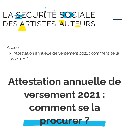
Aller au contenu principal
Panneau de gestion des cookies
Accueil
Attestation annuelle de versement 2021 : comment se la
procurer ?
Attestation annuelle de
versement 2021 :
comment se la
procurer ?