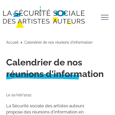
Aller au contenu principal
Panneau de gestion des cookies
Accueil
Calendrier de nos réunions d'information
Calendrier de nos
réunions d'information
Le 20/06/2022
La Sécurité sociale des artistes auteurs
propose des réunions d'information en