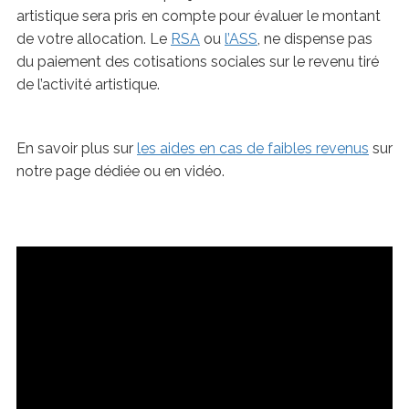
artistique sera pris en compte pour évaluer le montant
de votre allocation. Le
RSA
ou
l’ASS
, ne dispense pas
du paiement des cotisations sociales sur le revenu tiré
de l’activité artistique.
En savoir plus sur
les aides en cas de faibles revenus
sur
notre page dédiée ou en vidéo.