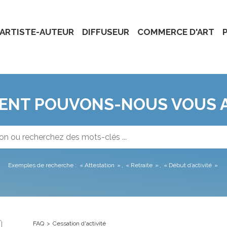
ARTISTE-AUTEUR
DIFFUSEUR
COMMERCE D'ART
NT POUVONS-NOUS VOUS A
Exemples de recherche :
Attestation
Retraite
Début d’activité
FAQ
Cessation d'activité