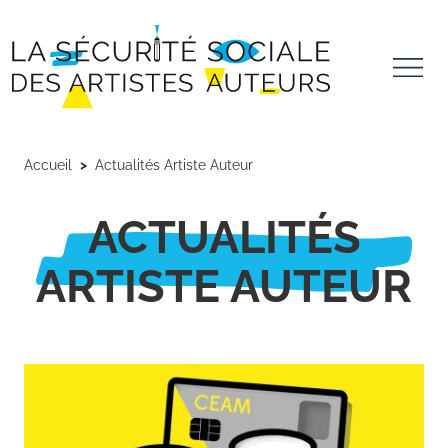
Aller au contenu principal
Panneau de gestion des cookies
Accueil
Actualités Artiste Auteur
ACTUALITÉS
ARTISTE AUTEUR