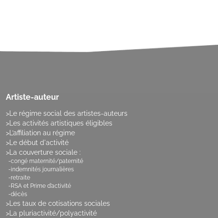
Artiste-auteur
Le régime social des artistes-auteurs
Les activités artistiques éligibles
L’affiliation au régime
Le début d'activité
La couverture sociale :
congé maternité/paternité
indemnités journalières
retraite
RSA et Prime d’activité
décès
Les taux de cotisations sociales
La pluriactivité/polyactivité