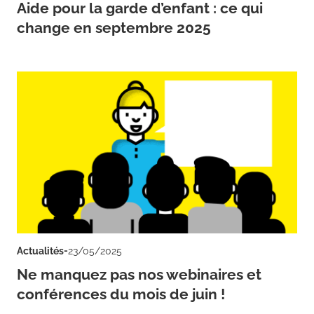
Aide pour la garde d’enfant : ce qui
change en septembre 2025
-
Actualités
23/05/2025
Ne manquez pas nos webinaires et
conférences du mois de juin !