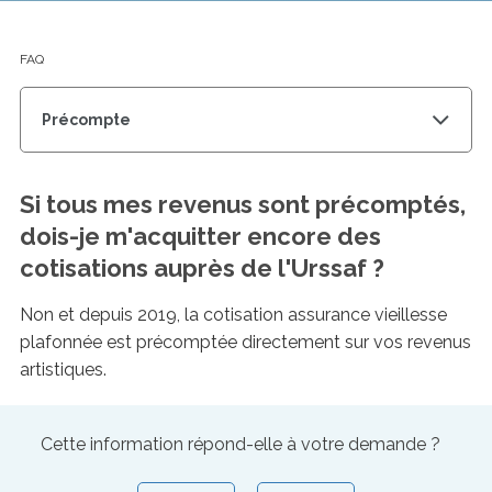
recherc
des
suggest
FAQ
s'affich
automa
pour
Précompte
faciliter
la
sélectio
Si tous mes revenus sont précomptés,
dois-je m'acquitter encore des
cotisations auprès de l'Urssaf ?
Non et depuis 2019, la cotisation assurance vieillesse
plafonnée est précomptée directement sur vos revenus
artistiques.
Cette information répond-elle à votre demande ?